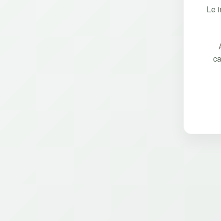
Le 
ca