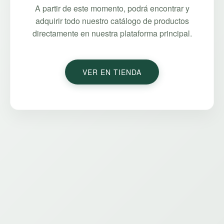
A partir de este momento, podrá encontrar y
adquirir todo nuestro catálogo de productos
directamente en nuestra plataforma principal.
VER EN TIENDA