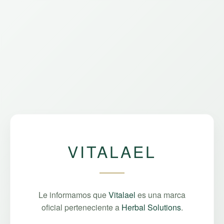
VITALAEL
Le informamos que
Vitalael
es una marca
oficial perteneciente a
Herbal Solutions
.