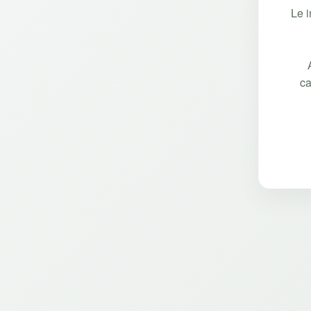
Le 
ca