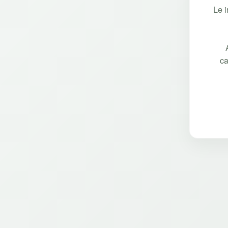
Le 
ca