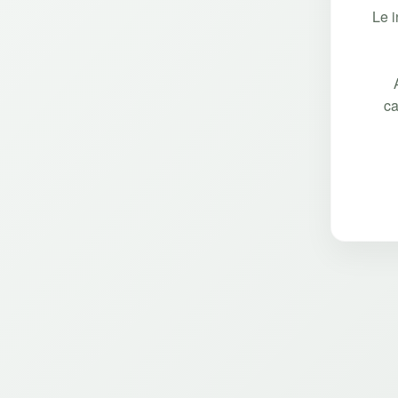
Le 
ca