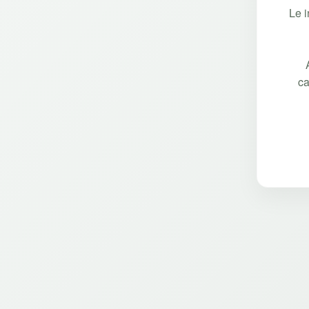
Le 
ca