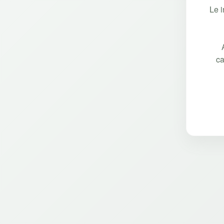
Le 
ca