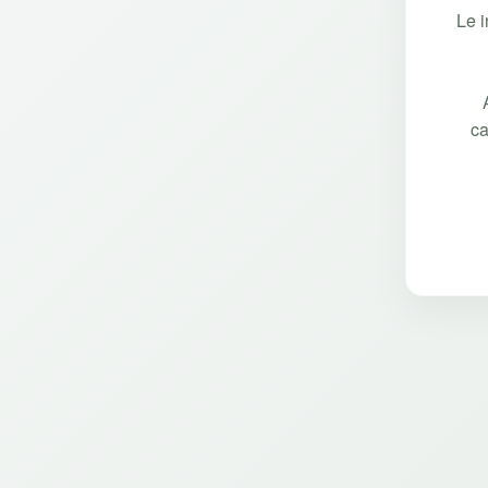
Le 
ca