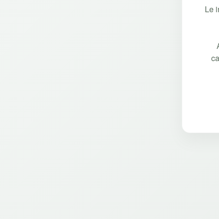
Le 
ca