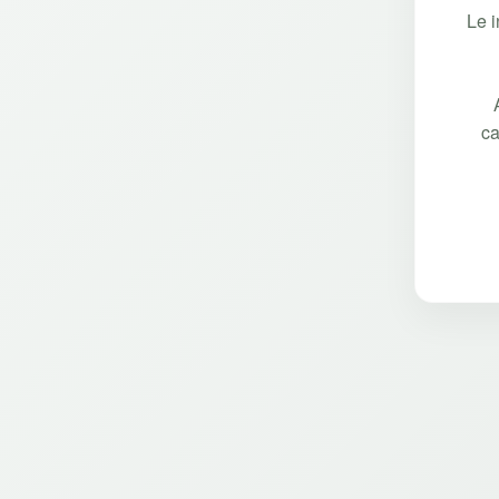
Le 
ca